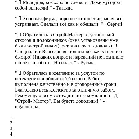
Молодцы, всё хорошо сделали. Даже мусор за
собой вынесли!
-
Татьяна
Хорошая фирма, хорошее отношение, меня всё
устраивает. Сделали всё как и обещали.
-
Сергей
Обратились в Строй-Мастер за установкой
откосов и подоконников (окна установлены уже
были застройщиком), остались очень довольны!
Специалист Вячеслав выполнил все качественно и
быстро! Никаких вопрос и нареканий не возникло
после его работы. На пласт
-
Руська
Обратилась в компанию за услугой по
остеклению и обшивкой балкона. Работа
выполнена качественно и в оговоренные сроки.
Благодарю весь коллектив за отличную работу.
Рекомендую всем сотрудничать с компанией ТД
"Строй- Мастер", Вы будете довольны!
-
olgabudrina